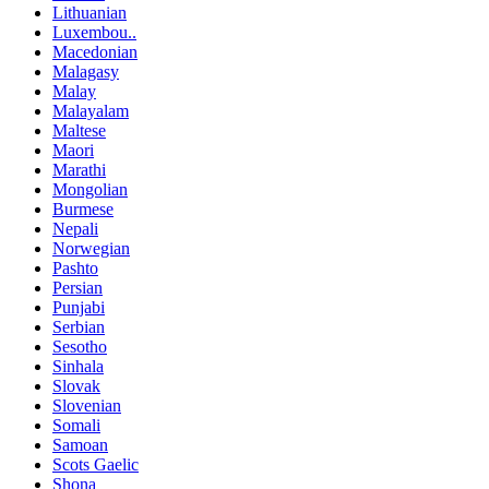
Lithuanian
Luxembou..
Macedonian
Malagasy
Malay
Malayalam
Maltese
Maori
Marathi
Mongolian
Burmese
Nepali
Norwegian
Pashto
Persian
Punjabi
Serbian
Sesotho
Sinhala
Slovak
Slovenian
Somali
Samoan
Scots Gaelic
Shona