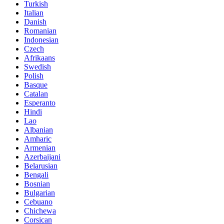
Turkish
Italian
Danish
Romanian
Indonesian
Czech
Afrikaans
Swedish
Polish
Basque
Catalan
Esperanto
Hindi
Lao
Albanian
Amharic
Armenian
Azerbaijani
Belarusian
Bengali
Bosnian
Bulgarian
Cebuano
Chichewa
Corsican